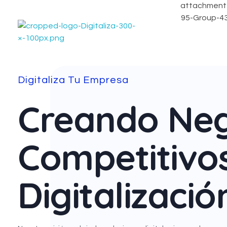
Digitaliza
creando negocios competitivos con Digitalización
Digitaliza Tu Empresa
Creando Neg
Competitivo
Digitalizació