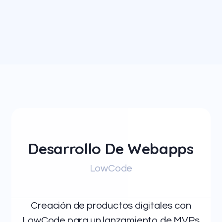
Desarrollo De Webapps
LowCode
Creación de productos digitales con
LowCode para un lanzamiento de MVPs