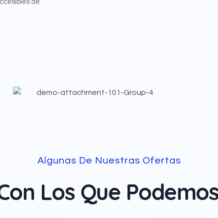
accesibles de
Algunas De Nuestras Ofertas
s Con Los Que Podemos