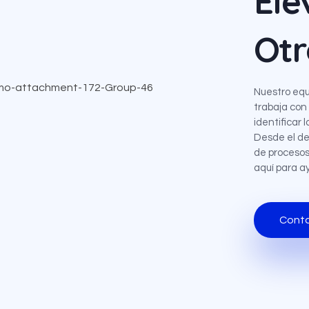
Ele
Otr
Nuestro equ
trabaja con
identificar
Desde el de
de procesos
aquí para ay
Cont