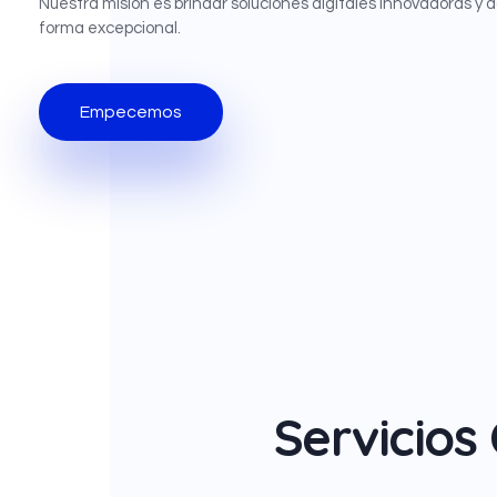
Nuestra misión es brindar soluciones digitales innovadoras y 
forma excepcional.
Empecemos
Servicio