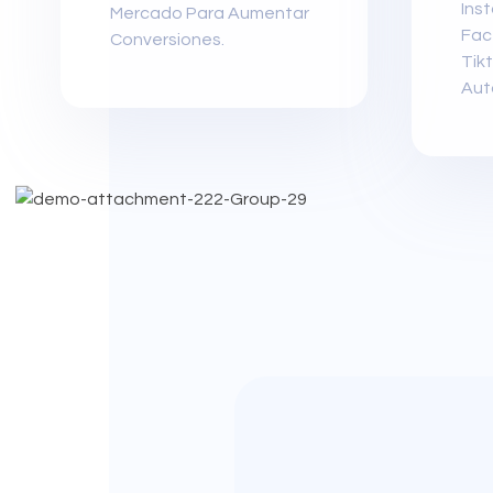
Ins
Mercado Para Aumentar
Fac
Conversiones.
Tikt
Aut