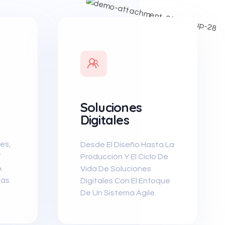
Soluciones
Digitales
es,
Desde El Diseño Hasta La
Y
Producción Y El Ciclo De
A
Vida De Soluciones
tas
Digitales Con El Enfoque
De Un Sistema Agile.