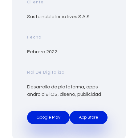
Cliente
Sustainable Initiatives S.A.S.
Fecha
Febrero 2022
Rol De Digitaliza
Desarrollo de plataforma, apps
android & iOS, diseño, publicidad
Google Play
App Store