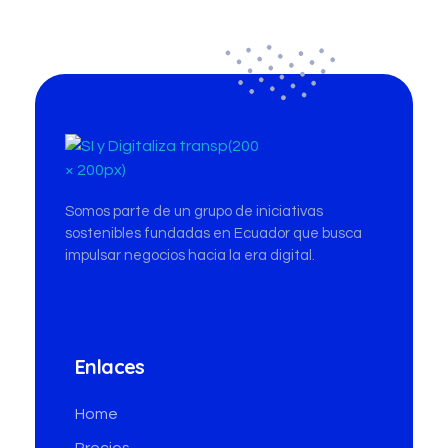
Digitaliza
creando negocios competitivos con Digitalización
Somos parte de un grupo de iniciativas
sostenibles fundadas en Ecuador que busca
impulsar negocios hacia la era digital.
Enlaces
Home